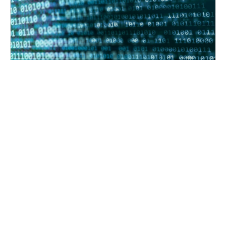
Datenschutzhinweis
Ihr Vertrauen ist uns wichtig. Aus diesem Grund
legen wir viel Wert auf Datenschutz. Mit unserer
Datenschutzerklärung informieren wir Sie, wie wir
personenbezogenen Daten nutzen und
verarbeiten.
Mehr lesen