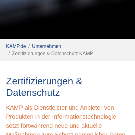
Sie sind hier:
KAMP.de
Unternehmen
Zertifizierungen & Datenschutz KAMP
Zertifizierungen &
Datenschutz
KAMP als Dienstleister und Anbieter von
Produkten in der Informationstechnologie
setzt fortwährend neue und aktuelle
Maßnahmen zum Schutz persönlicher Daten