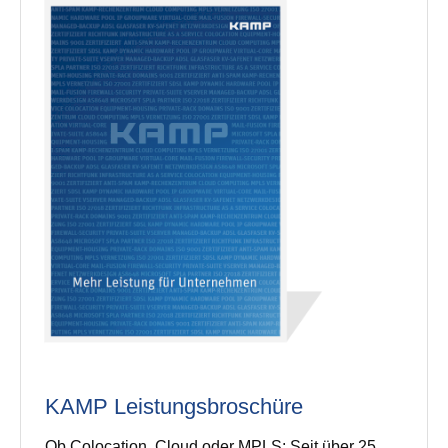
KAMP Leistungsbroschüre
Ob Colocation, Cloud oder MPLS: Seit über 25