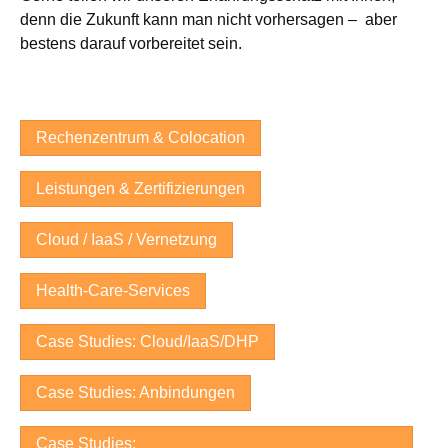
denn die Zukunft kann man nicht vorhersagen – aber
bestens darauf vorbereitet sein.
Rechenzentrum & Colocation
Leistungen & Zertifizierungen
Cloud / IaaS / Vernetzung
Health-Care-Services
Case Studies: Cloud/IaaS/DHP
Case Studies: Anbindungen
Case Studies: