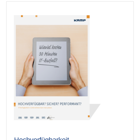
Hochverfügbarkeit