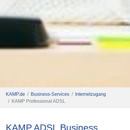
Sie sind hier:
KAMP.de
Business-Services
Internetzugang
KAMP Professional ADSL
KAMP ADSL Business