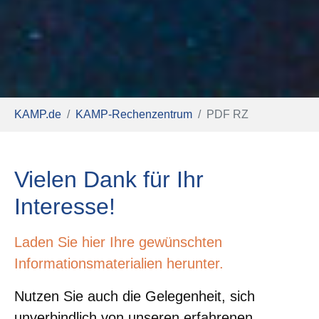
Sie sind hier:
KAMP.de
KAMP-Rechenzentrum
PDF RZ
Vielen Dank für Ihr
Interesse!
Laden Sie hier Ihre gewünschten
Informationsmaterialien herunter.
Nutzen Sie auch die Gelegenheit, sich
unverbindlich von unseren erfahrenen