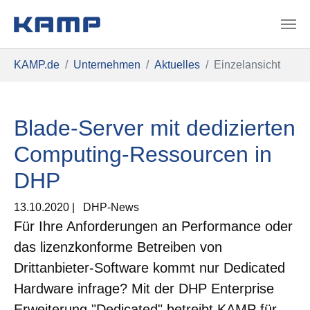
Zum Hauptinhalt springen
Sie sind hier:
KAMP.de
Unternehmen
Aktuelles
Einzelansicht
Blade-Server mit dedizierten
Computing-Ressourcen in
DHP
13.10.2020
|
DHP-News
Für Ihre Anforderungen an Performance oder
das lizenzkonforme Betreiben von
Drittanbieter-Software kommt nur Dedicated
Hardware infrage? Mit der DHP Enterprise
Erweiterung "Dedicated" betreibt KAMP für