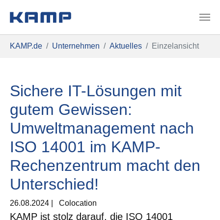
Zum Hauptinhalt springen
Sie sind hier:
KAMP.de
Unternehmen
Aktuelles
Einzelansicht
Sichere IT-Lösungen mit
gutem Gewissen:
Umweltmanagement nach
ISO 14001 im KAMP-
Rechenzentrum macht den
Unterschied!
26.08.2024
|
Colocation
KAMP ist stolz darauf, die ISO 14001