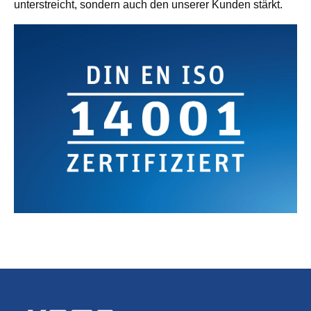
unterstreicht, sondern auch den unserer Kunden stärkt.