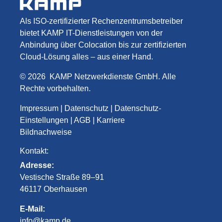
Als ISO-zertifizierter Rechenzentrumsbetreiber
bietet KAMP IT-Dienstleistungen von der
Anbindung über Colocation bis zur zertifizierten
Cloud-Lösung alles – aus einer Hand.
©
2026
KAMP Netzwerkdienste GmbH
.
Alle
Rechte vorbehalten.
Impressum
|
Datenschutz
|
Datenschutz-
Einstellungen
|
AGB
|
Karriere
Bildnachweise
Kontakt:
Adresse:
Vestische Straße 89–91
46117 Oberhausen
E-Mail:
info@kamp.de