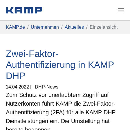
Zum Hauptinhalt springen
Sie sind hier:
KAMP.de
Unternehmen
Aktuelles
Einzelansicht
Zwei-Faktor-
Authentifizierung in KAMP
DHP
14.04.2022
|
DHP-News
Zum Schutz vor unerlaubtem Zugriff auf
Nutzerkonten führt KAMP die Zwei-Faktor-
Authentifizierung (2FA) für alle KAMP DHP
Dienstleistungen ein. Die Umstellung hat
bereits begonnen.