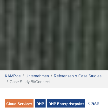
Sie sind hier:
KAMP.de
Unternehmen
Referenzen & Case Studies
Case Study BitConnect
Case-
Cloud-Services
DHP
DHP Enterprisepaket