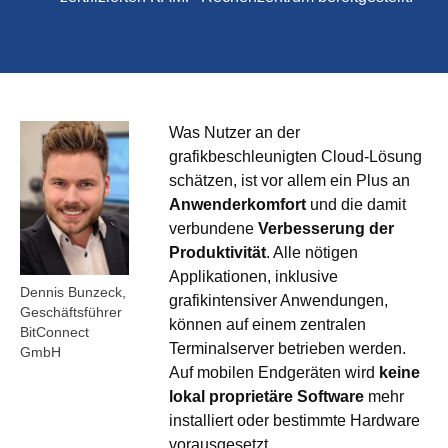
Was Nutzer an der
grafikbeschleunigten Cloud-Lösung
schätzen, ist vor allem ein Plus an
Anwenderkomfort
und die damit
verbundene
Verbesserung der
Produktivität
. Alle nötigen
Applikationen, inklusive
Dennis Bunzeck,
grafikintensiver Anwendungen,
Geschäftsführer
können auf einem zentralen
BitConnect
Terminalserver betrieben werden.
GmbH
Auf mobilen Endgeräten wird
keine
lokal proprietäre Software
mehr
installiert oder bestimmte Hardware
vorausgesetzt.