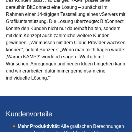
des Kunden passt“, so Langer. KAMP präsentierte
daraufhin BitConnect eine Lösung – zunächst im
Rahmen einer 14-tägigen Teststellung eines vServers mit
Grafikunterstützung. Die Lösung überzeugte: BitConnect
konnte den Kunden nicht nur dauerhaft halten, sondern
mit dem Konzept auch zahlreiche weitere Kunden
gewinnen. „Wir müssen mit dem Cloud Provider wachsen
können“, betont Bunzeck. „Wenn man mich fragen würde:
‚Warum KAMP?‘ würde ich sagen: ‚Weil ich mit
Wünschen, Anregungen und neuen Ideen hingehen kann
und wir erarbeiten dafür immer gemeinsam eine
individuelle Lösung.‘“
Kundenvorteile
Mehr Produktivität
: Alle grafischen Berechnungen