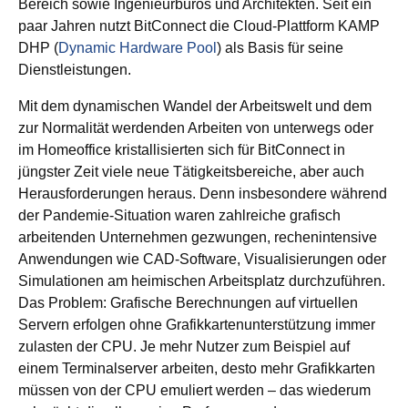
Bereich sowie Ingenieurbüros und Architekten. Seit ein
paar Jahren nutzt BitConnect die Cloud-Plattform KAMP
DHP (
Dynamic Hardware Pool
) als Basis für seine
Dienstleistungen.
Mit dem dynamischen Wandel der Arbeitswelt und dem
zur Normalität werdenden Arbeiten von unterwegs oder
im Homeoffice kristallisierten sich für BitConnect in
jüngster Zeit viele neue Tätigkeitsbereiche, aber auch
Herausforderungen heraus. Denn insbesondere während
der Pandemie-Situation waren zahlreiche grafisch
arbeitenden Unternehmen gezwungen, rechenintensive
Anwendungen wie CAD-Software, Visualisierungen oder
Simulationen am heimischen Arbeitsplatz durchzuführen.
Das Problem: Grafische Berechnungen auf virtuellen
Servern erfolgen ohne Grafikkartenunterstützung immer
zulasten der CPU. Je mehr Nutzer zum Beispiel auf
einem Terminalserver arbeiten, desto mehr Grafikkarten
müssen von der CPU emuliert werden – das wiederum