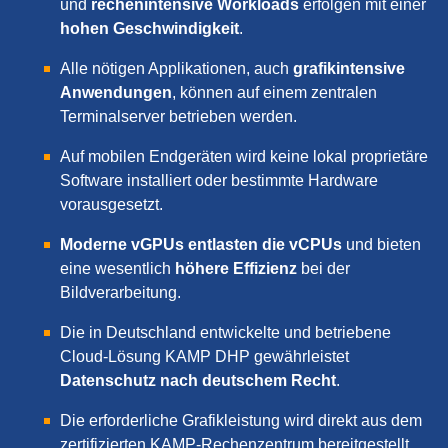
und
rechenintensive Workloads
erfolgen mit einer
hohen Geschwindigkeit
.
Alle nötigen Applikationen, auch
grafikintensive
Anwendungen
, können auf einem zentralen
Terminalserver betrieben werden.
Auf mobilen Endgeräten wird keine lokal proprietäre
Software installiert oder bestimmte Hardware
vorausgesetzt.
Moderne vGPUs entlasten die vCPUs
und bieten
eine wesentlich
höhere Effizienz
bei der
Bildverarbeitung.
Die in Deutschland entwickelte und betriebene
Cloud-Lösung
KAMP DHP
gewährleistet
Datenschutz nach deutschem Recht
.
Die erforderliche Grafikleistung wird direkt aus dem
zertifizierten KAMP-Rechenzentrum bereitgestellt.