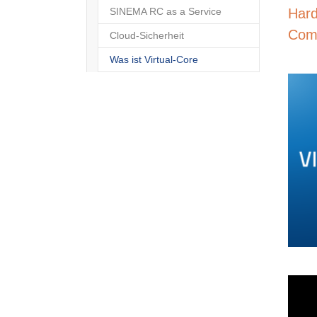
SINEMA RC as a Service
Hard
Comp
Cloud-Sicherheit
Was ist Virtual-Core
(current)