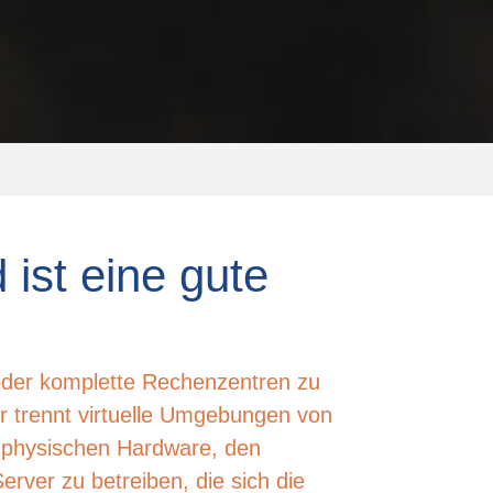
ist eine gute
oder komplette Rechenzentren zu
ser trennt virtuelle Umgebungen von
r physischen Hardware, den
rver zu betreiben, die sich die