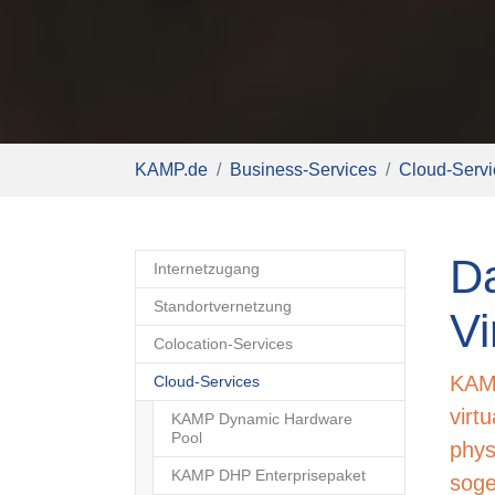
Sie sind hier:
KAMP.de
Business-Services
Cloud-Servi
Da
Internetzugang
Standortvernetzung
Vi
Colocation-Services
KAMP
Cloud-Services
virt
KAMP Dynamic Hardware
Pool
phys
KAMP DHP Enterprisepaket
soge