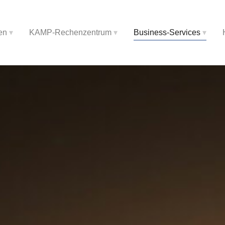
en
KAMP-Rechenzentrum
Business-Services