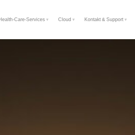
Health-Care-Services
Cloud
Kontakt & Support