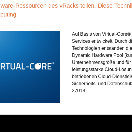
ware-Ressourcen des vRacks teilen. Diese Technik 
uting.
Auf Basis von Virtual-Core®
Services entwickelt. Durch 
Technologien entstanden di
Dynamic Hardware Pool (kur
Unternehmensgröße und für 
leistungsstarke Cloud-Lösu
betriebenen Cloud-Dienstleis
Sicherheits- und Datenschu
27018.